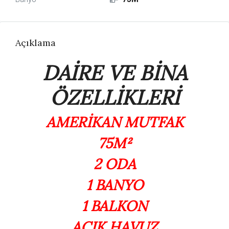
Açıklama
DAİRE VE BİNA
ÖZELLİKLERİ
AMERİKAN MUTFAK
75M²
2 ODA
1 BANYO
1 BALKON
AÇIK HAVUZ