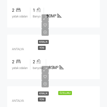
2
1
80M²
yatak odaları
Banyo
KIRALIK
YENI
ANTALYA
2
2
85M²
yatak odaları
banyolar
ÖZELLIKLI
KIRALIK
YENI
ANTALYA