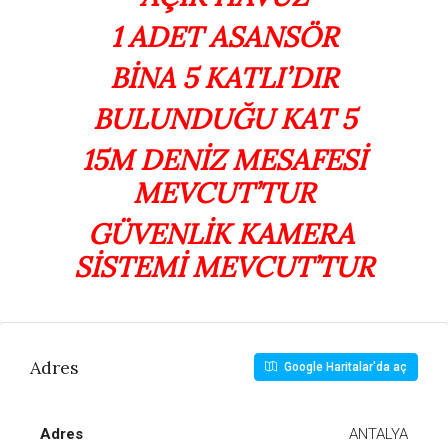
1 ADET ASANSÖR
BİNA 5 KATLI’DIR
BULUNDUĞU KAT 5
15M DENİZ MESAFESİ
MEVCUT’TUR
GÜVENLİK KAMERA
SİSTEMİ MEVCUT’TUR
Adres
Google Haritalar'da aç
Adres
ANTALYA