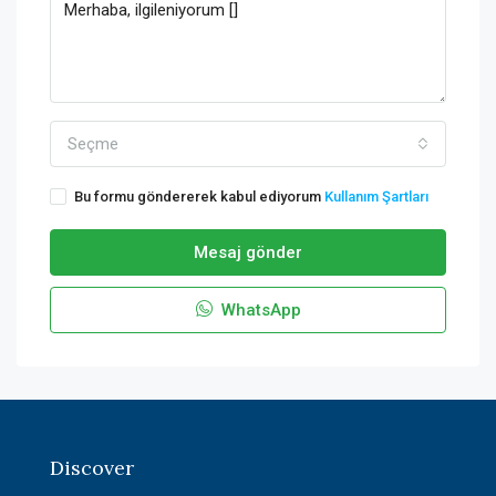
Seçme
Bu formu göndererek kabul ediyorum
Kullanım Şartları
Mesaj gönder
WhatsApp
Discover