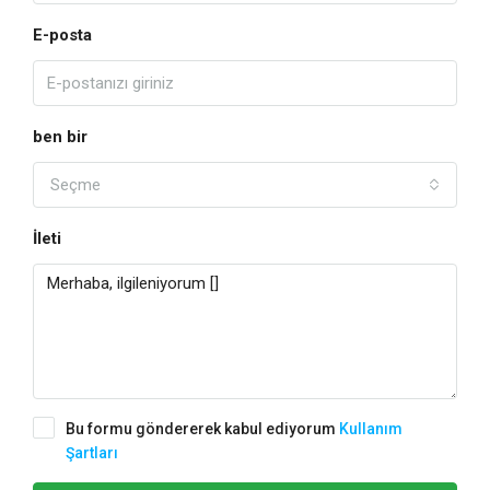
E-posta
ben bir
Seçme
İleti
Bu formu göndererek kabul ediyorum
Kullanım
Şartları