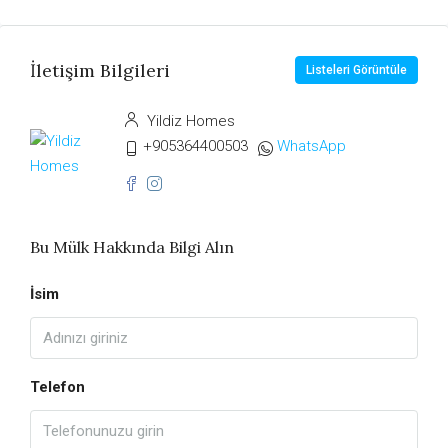
İletişim Bilgileri
Listeleri Görüntüle
Yildiz Homes
+905364400503
WhatsApp
Bu Mülk Hakkında Bilgi Alın
İsim
Telefon