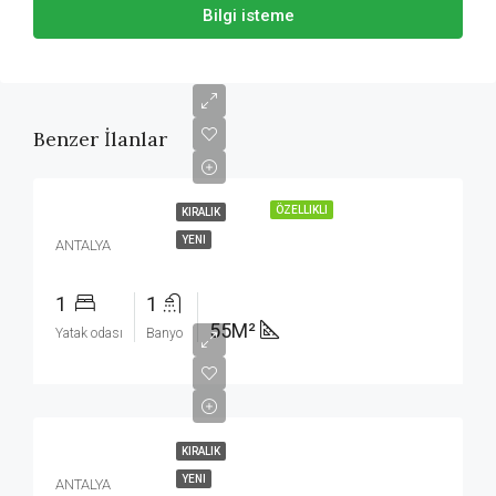
Bilgi isteme
Benzer İlanlar
ÖZELLIKLI
KIRALIK
YENI
ANTALYA
1
1
55M²
Yatak odası
Banyo
KIRALIK
YENI
ANTALYA