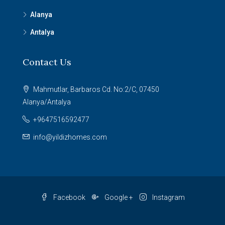
Alanya
Antalya
Contact Us
Mahmutlar, Barbaros Cd. No:2/C, 07450
Alanya/Antalya
+9647516592477
info@yildizhomes.com
Facebook
Google +
Instagram