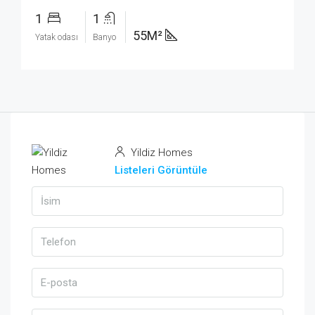
1
1
55M²
Yatak odası
Banyo
Yildiz Homes
Listeleri Görüntüle