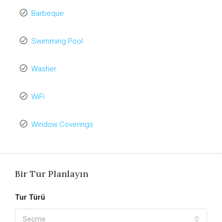
Barbeque
Swimming Pool
Washer
WiFi
Window Coverings
Bir Tur Planlayın
Tur Türü
Seçme