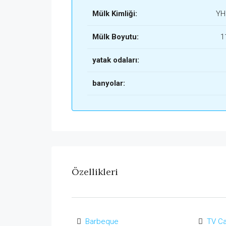
Mülk Kimliği:
YH
Mülk Boyutu:
1
yatak odaları:
banyolar:
Özellikleri
Barbeque
TV C