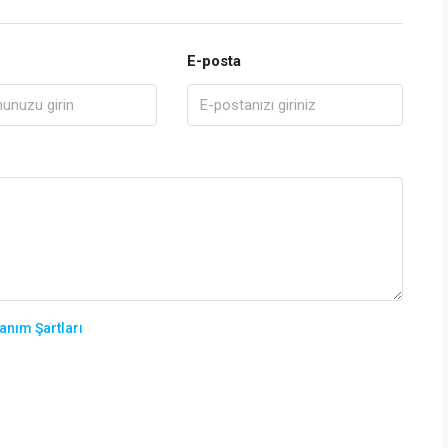
E-posta
anım Şartları