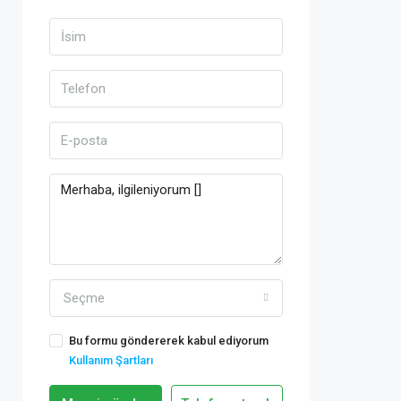
Seçme
Bu formu göndererek kabul ediyorum
Kullanım Şartları