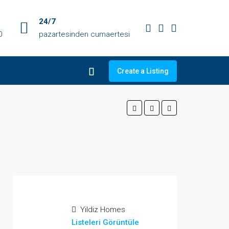
24/7
0
pazartesinden cumaertesi
Create a Listing
Yildiz Homes
Listeleri Görüntüle