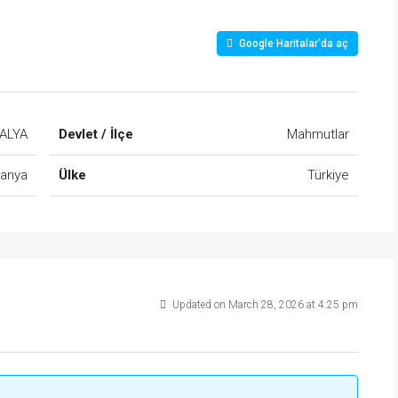
Google Haritalar'da aç
ALYA
Devlet / İlçe
Mahmutlar
lanya
Ülke
Türkiye
Updated on March 28, 2026 at 4:25 pm