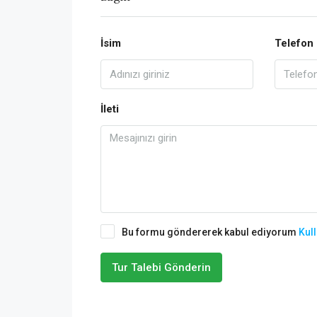
İsim
Telefon
İleti
Bu formu göndererek kabul ediyorum
Kull
Tur Talebi Gönderin