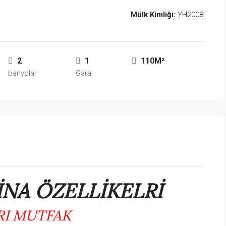
Mülk Kimliği:
YH2008
2
1
110M²
banyolar
Garaj
İNA ÖZELLİKELRİ
RI MUTFAK