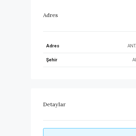
Adres
Adres
ANT
Şehir
A
Detaylar