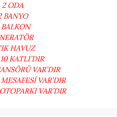
2 ODA
2 BANYO
 BALKON
ENERATÖR
IK HAVUZ
10 KATLI’DIR
SANSÖRÜ VAR’DIR
 MESAFESİ VAR’DIR
 OTOPARKI VAR’DIR