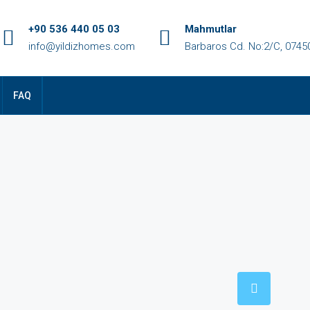
+90 536 440 05 03
Mahmutlar
info@yildizhomes.com
Barbaros Cd. No:2/C, 0745
FAQ