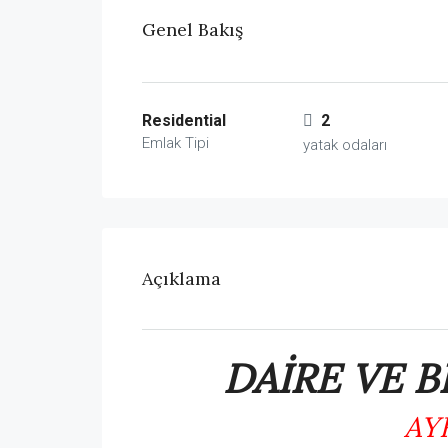
Genel Bakış
Residential
2
Emlak Tipi
yatak odaları
Açıklama
DAİRE VE B
AY