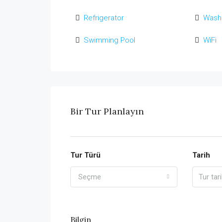
Refrigerator
Wash
Swimming Pool
WiFi
Bir Tur Planlayın
Tur Türü
Tarih
Seçme
Bilgin