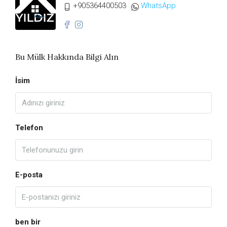
+905364400503
WhatsApp
Bu Mülk Hakkında Bilgi Alın
İsim
Telefon
E-posta
ben bir