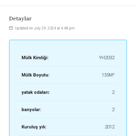
Detaylar
Updated on July 29, 2024 at 4:48 pm
Mülk Kimliği:
YH2032
Mülk Boyutu:
135M²
yatak odaları:
2
banyolar:
2
Kuruluş yılı:
2012