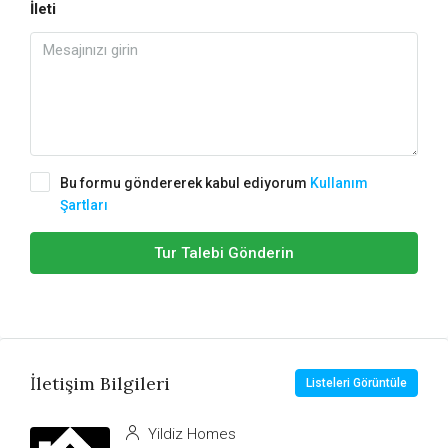
İleti
Bu formu göndererek kabul ediyorum
Kullanım
Şartları
Tur Talebi Gönderin
İletişim Bilgileri
Listeleri Görüntüle
Yildiz Homes