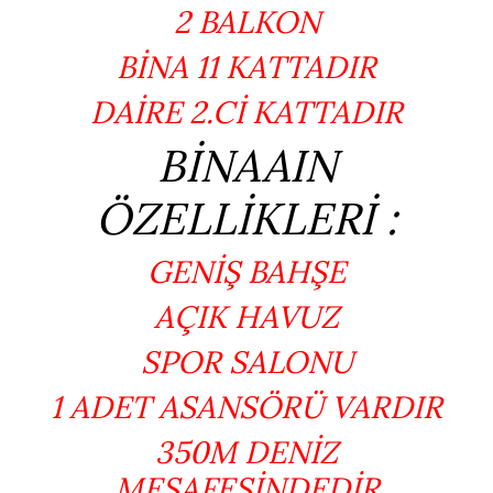
2 BALKON
BİNA 11 KATTADIR
DAİRE 2.Cİ KATTADIR
BİNAAIN
ÖZELLİKLERİ :
GENİŞ BAHŞE
AÇIK HAVUZ
SPOR SALONU
1 ADET ASANSÖRÜ VARDIR
350M DENİZ
MESAFESİNDEDİR