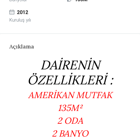
2012
Kuruluş yılı
Açıklama
DAİRENİN
ÖZELLİKLERİ :
AMERİKAN MUTFAK
135M²
2 ODA
2 BANYO