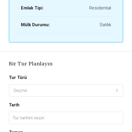
Emlak Tipi:
Residential
Mülk Durumu:
Satılık
Bir Tur Planlayın
Tur Türü
Seçme
Tarih