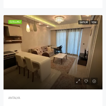
ÖZELLIKLI
SATILIK
YENI
ANTALYA