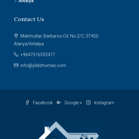
Antalya
Contact Us
Mahmutlar, Barbaros Cd. No:2/C, 07450
Alanya/Antalya
+9647516592477
info@yildizhomes.com
Facebook
Google +
Instagram