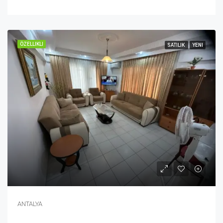
ÖZELLIKLI
SATILIK
YENI
ANTALYA